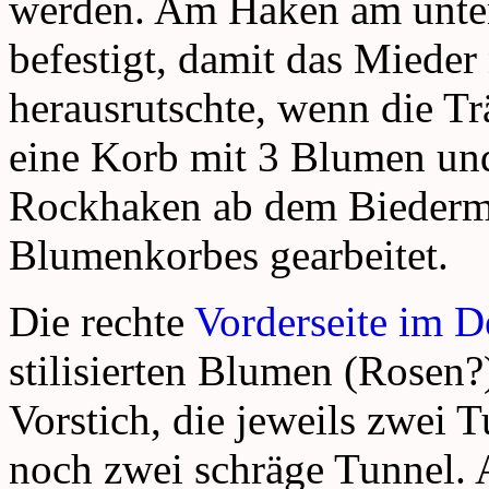
werden. Am Haken am unte
befestigt, damit das Miede
herausrutschte, wenn die Tr
eine Korb mit 3 Blumen und
Rockhaken ab dem Biederme
Blumenkorbes gearbeitet.
Die rechte
Vorderseite im De
stilisierten Blumen (Rosen?
Vorstich, die jeweils zwei T
noch zwei schräge Tunnel. A