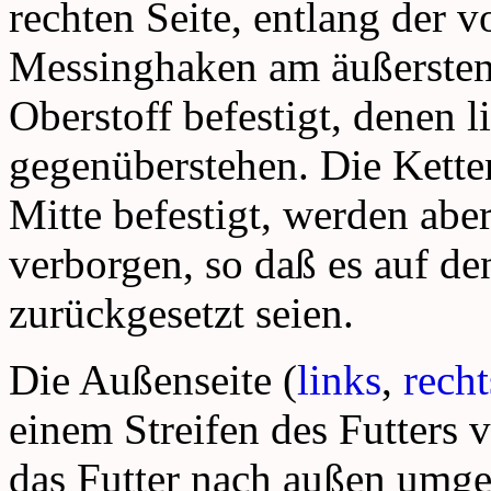
rechten Seite, entlang der v
Messinghaken am äußersten
Oberstoff befestigt, denen l
gegenüberstehen. Die Ketten
Mitte befestigt, werden abe
verborgen, so daß es auf den
zurückgesetzt seien.
Die Außenseite (
links
,
recht
einem Streifen des Futters v
das Futter nach außen umge