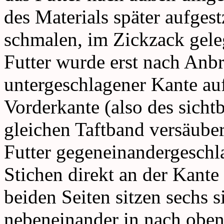
des Materials später aufges
schmalen, im Zickzack gele
Futter wurde erst nach Anb
untergeschlagener Kante auf
Vorderkante (also des sicht
gleichen Taftband versäuber
Futter gegeneinandergesch
Stichen direkt an der Kan
beiden Seiten sitzen sechs 
nebeneinander in nach oben