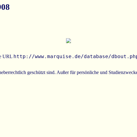
908
http://www.marquise.de/database/dbout.ph
die URL
rheberrechtlich geschützt sind. Außer für persönliche und Studienzwecke