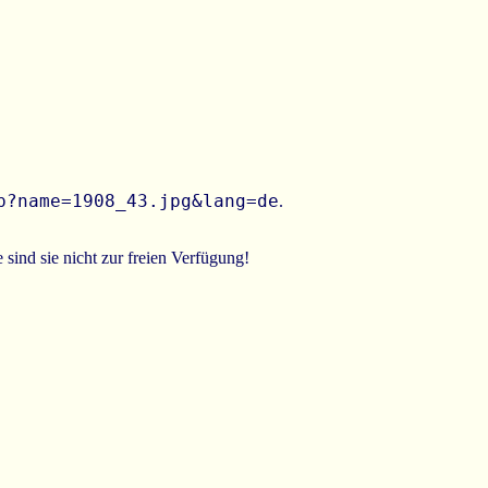
p?name=1908_43.jpg&lang=de
.
 sind sie nicht zur freien Verfügung!