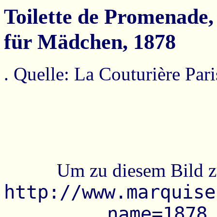
Toilette de Promenade
für Mädchen, 1878
. Quelle: La Couturière Par
Um zu diesem Bild z
http://www.marquise
name=1878